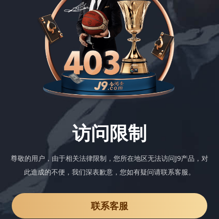
访问限制
尊敬的用户，由于相关法律限制，您所在地区无法访问J9产品，对
此造成的不便，我们深表歉意，您如有疑问请联系客服。
联系客服